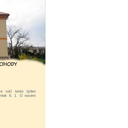
e ruší tento týden
tvrtek 6. 1. O novém