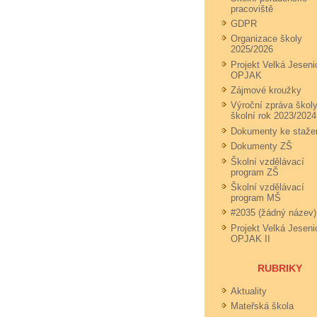
pracoviště
GDPR
Organizace školy
2025/2026
Projekt Velká Jeseni
OPJAK
Zájmové kroužky
Výroční zpráva školy
školní rok 2023/2024
Dokumenty ke staže
Dokumenty ZŠ
Školní vzdělávací
program ZŠ
Školní vzdělávací
program MŠ
#2035 (žádný název)
Projekt Velká Jeseni
OPJAK II
RUBRIKY
Aktuality
Mateřská škola