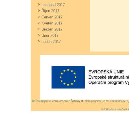
Listopad 2017
Říjen 2017
Červen 2017
Květen 2017
Březen 2017
Únor 2017
Leden 2017
Jméno projektu: Velká Jesenice Šablony II, číslo projektu:CZ.02.3.68/0.0/0.0/
©
Základní škola Velk